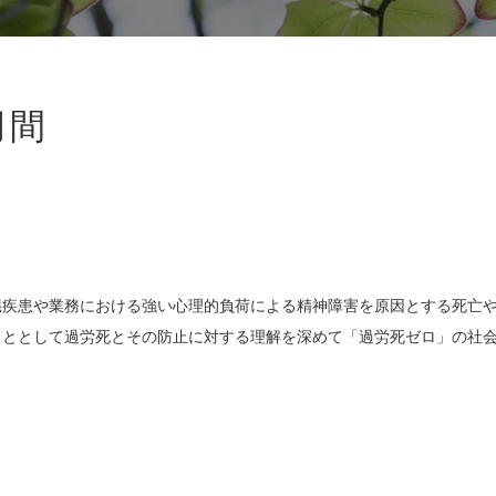
月間
臓疾患や業務における強い心理的負荷による精神障害を原因とする死亡
こととして過労死とその防止に対する理解を深めて「過労死ゼロ」の社