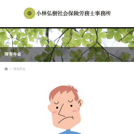
障害年金
ホーム
障害年金